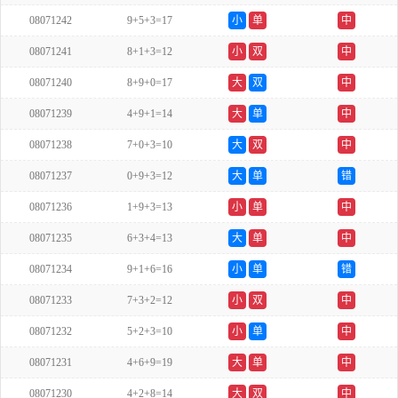
08071242
9+5+3=17
小
单
中
08071241
8+1+3=12
小
双
中
08071240
8+9+0=17
大
双
中
08071239
4+9+1=14
大
单
中
08071238
7+0+3=10
大
双
中
08071237
0+9+3=12
大
单
错
08071236
1+9+3=13
小
单
中
08071235
6+3+4=13
大
单
中
08071234
9+1+6=16
小
单
错
08071233
7+3+2=12
小
双
中
08071232
5+2+3=10
小
单
中
08071231
4+6+9=19
大
单
中
08071230
4+2+8=14
大
双
中