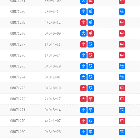
08071281
8+0+1=09
大
单
中
08071280
2+9+3=14
小
单
错
08071279
4+2+6=12
小
单
中
08071278
0+3+6=09
大
单
中
08071277
1+6+4=11
小
双
中
08071276
1+8+5=14
小
双
中
08071275
8+3+8=19
小
双
错
08071274
5+0+2=07
大
双
错
08071273
8+3+8=19
大
双
中
08071272
2+9+6=17
大
单
中
08071271
0+9+5=14
小
单
错
08071270
4+2+1=07
小
双
中
08071269
9+8+9=26
小
单
错