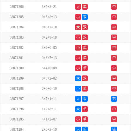
08071306
8+5+8=21
大
单
中
08071305
0+5+8=13
小
双
中
08071304
8+8+2=18
大
双
中
08071303
0+2+8=10
小
双
中
08071302
3+2+0=05
小
单
中
08071301
0+6+7=13
小
单
中
08071300
5+4+0=09
小
单
中
08071299
0+0+2=02
大
双
中
08071298
7+6+6=19
小
单
中
08071297
3+7+1=11
大
双
错
08071296
1+2+8=11
大
单
中
08071295
4+1+2=07
小
单
中
08071294
2+5+3=10
大
单
错