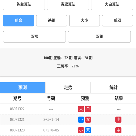
钩蛇算法
青鸾算法
大白算法
组合
杀组
大小
单双
双项
双组
100期 正确：72 期 错误：28 期
正确率：72%
预测
走势
统计
期号
号码
预测
结果
08071322
---
大
单
---
08071321
8+5+1=14
小
双
中
08071320
0+5+0=05
小
双
中