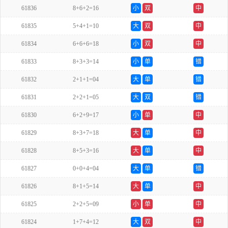
61836
8+6+2=16
小
双
中
61835
5+4+1=10
大
双
中
61834
6+6+6=18
小
双
中
61833
8+3+3=14
小
单
错
61832
2+1+1=04
大
单
错
61831
2+2+1=05
大
双
错
61830
6+2+9=17
小
单
中
61829
8+3+7=18
大
单
中
61828
8+5+3=16
大
单
中
61827
0+0+4=04
大
单
错
61826
8+1+5=14
大
单
中
61825
2+2+5=09
小
单
中
61824
1+7+4=12
大
双
中