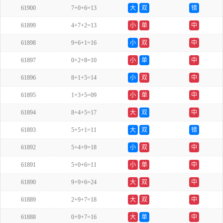
61900
7+0+6=13
大
双
错
61899
4+7+2=13
小
单
中
61898
9+6+1=16
小
双
中
61897
0+2+8=10
小
单
中
61896
8+1+5=14
小
双
中
61895
1+3+5=09
小
单
中
61894
8+4+5=17
大
双
中
61893
5+5+1=11
大
双
错
61892
5+4+9=18
小
双
中
61891
5+0+6=11
小
单
中
61890
9+9+6=24
大
双
中
61889
2+9+7=18
大
双
中
61888
0+9+7=16
大
单
中