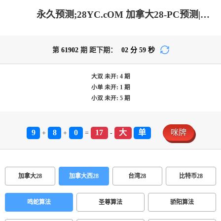
永久预测;28YC.cOM 加拿大28-PC预测|加拿大28在线预测网|PC刮奖|加拿大pc在线_极致火热优质的免费预测网站！
第
61902
期 距下期：
02
分
59
秒
大双
未开:
4
期
小单
未开:
1
期
小双
未开:
5
期
9
8
0
17
大
单
咪牌
+
+
=
-
加拿大28
加拿大西28
台湾28
比特币28
鸣蛇算法
圣尊算法
骄阳算法