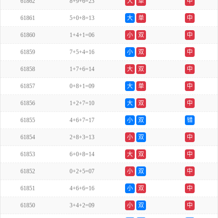
61862
8+9+6=23
大
单
中
61861
5+0+8=13
大
单
中
61860
1+4+1=06
小
双
中
61859
7+5+4=16
小
双
中
61858
1+7+6=14
大
双
中
61857
0+8+1=09
大
单
中
61856
1+2+7=10
大
双
中
61855
4+6+7=17
小
双
错
61854
2+8+3=13
小
双
中
61853
6+0+8=14
大
双
中
61852
0+2+5=07
小
双
中
61851
4+6+6=16
小
双
中
61850
3+4+2=09
小
双
中