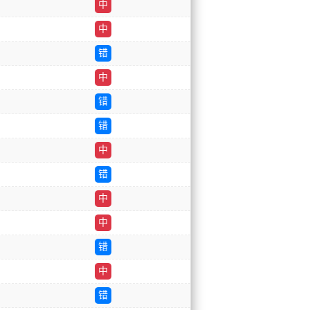
中
中
错
中
错
错
中
错
中
中
错
中
错