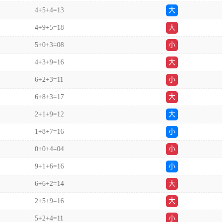
4+5+4=13
大
4+9+5=18
大
5+0+3=08
小
4+3+9=16
大
6+2+3=11
小
6+8+3=17
大
2+1+9=12
大
1+8+7=16
小
0+0+4=04
小
9+1+6=16
小
6+6+2=14
大
2+5+9=16
大
5+2+4=11
小