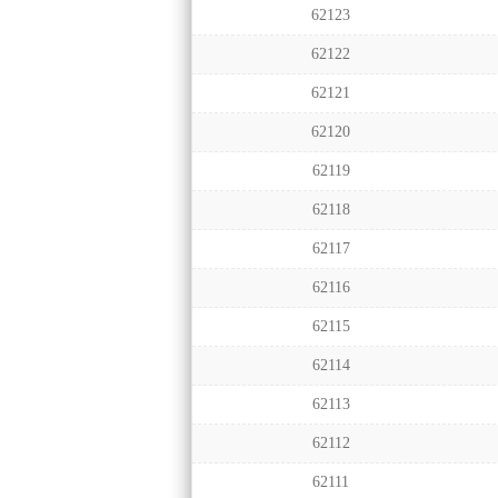
62123
62122
62121
62120
62119
62118
62117
62116
62115
62114
62113
62112
62111