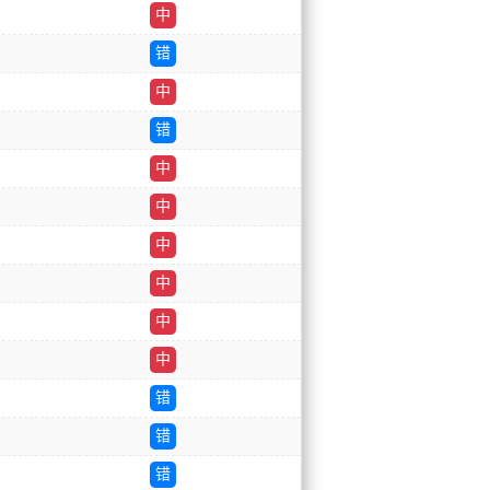
中
错
中
错
中
中
中
中
中
中
错
错
错