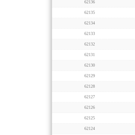
62136
62135
62134
62133
62132
62131
62130
62129
62128
62127
62126
62125
62124