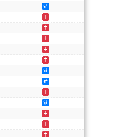
错
中
中
中
中
中
错
错
中
错
中
中
中