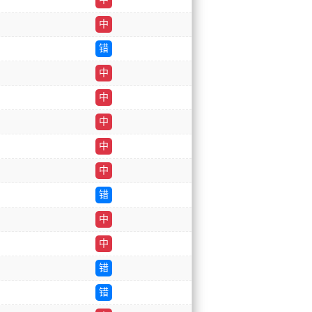
中
错
中
中
中
中
中
错
中
中
错
错