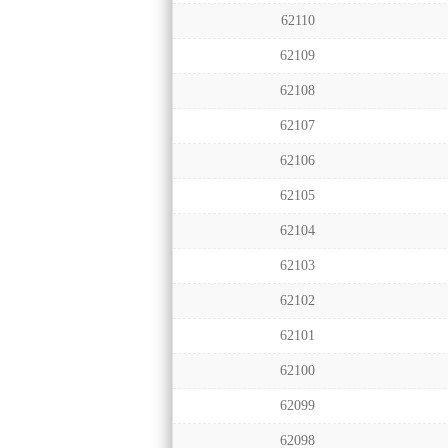
62110
62109
62108
62107
62106
62105
62104
62103
62102
62101
62100
62099
62098