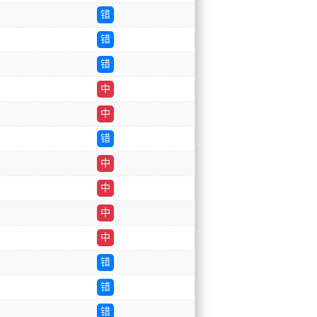
错
错
错
中
中
错
中
中
中
中
错
错
错