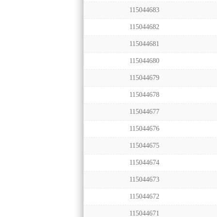
115044683
115044682
115044681
115044680
115044679
115044678
115044677
115044676
115044675
115044674
115044673
115044672
115044671