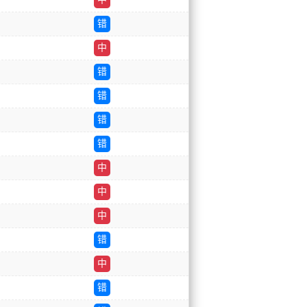
错
中
错
错
错
错
中
中
中
错
中
错