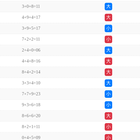
3+0+8=11
大
4+9+4=17
大
3+9+5=17
小
7+2+2=11
小
2+4+0=06
大
4+4+8=16
大
8+4+2=14
大
3+3+4=10
大
7+7+9=23
小
9+3+6=18
小
8+6+6=20
大
8+2+1=11
小
0+4+5=09
小