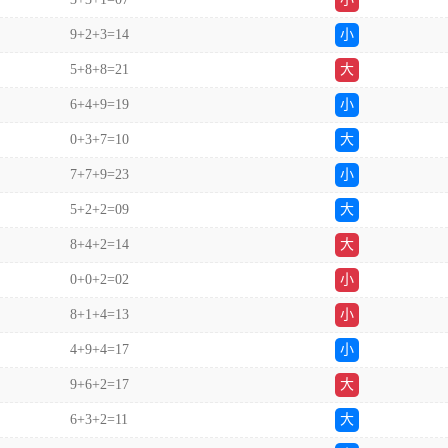
9+2+3=14
小
5+8+8=21
大
6+4+9=19
小
0+3+7=10
大
7+7+9=23
小
5+2+2=09
大
8+4+2=14
大
0+0+2=02
小
8+1+4=13
小
4+9+4=17
小
9+6+2=17
大
6+3+2=11
大