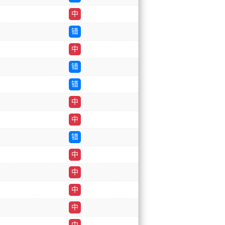
中
错
中
错
错
中
中
错
中
中
中
中
中