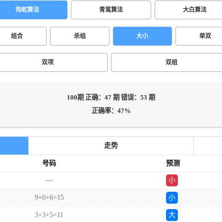
钩蛇算法
青鸾算法
大白算法
组合
杀组
大小
单双
双项
双组
100期 正确：47 期 错误：53 期
正确率：47%
走势
号码
预测
---
小
单
9+0+6=15
小
3+3+5=11
大