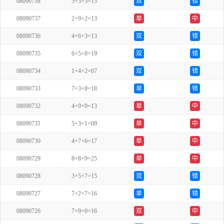
08090738
5+3+5=13
双
错
08090737
2+9+2=13
单
中
08090736
4+6+3=13
双
错
08090735
6+5+8=19
双
错
08090734
1+4+2=07
双
错
08090733
7+3+8=18
单
错
08090732
4+9+0=13
单
中
08090731
5+3+1=09
单
中
08090730
4+7+6=17
单
中
08090729
8+8+9=25
单
中
08090728
3+5+7=15
双
错
08090727
7+2+7=16
单
错
08090726
7+9+0=16
双
中