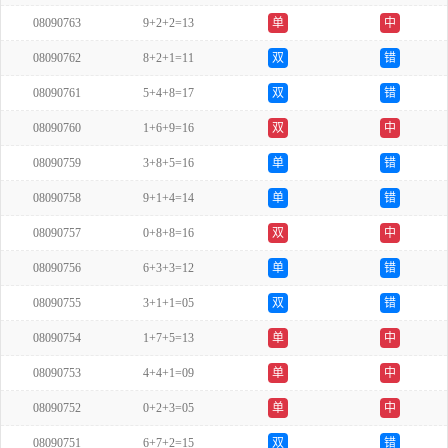
08090763
9+2+2=13
单
中
08090762
8+2+1=11
双
错
08090761
5+4+8=17
双
错
08090760
1+6+9=16
双
中
08090759
3+8+5=16
单
错
08090758
9+1+4=14
单
错
08090757
0+8+8=16
双
中
08090756
6+3+3=12
单
错
08090755
3+1+1=05
双
错
08090754
1+7+5=13
单
中
08090753
4+4+1=09
单
中
08090752
0+2+3=05
单
中
08090751
6+7+2=15
双
错