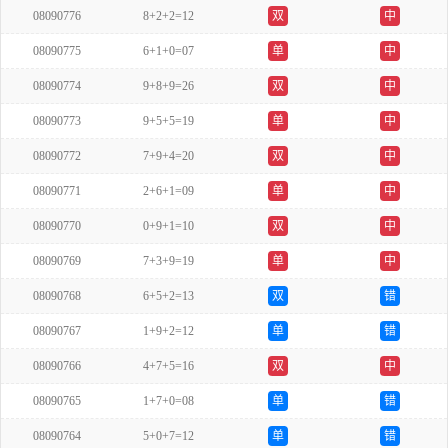
08090776
8+2+2=12
双
中
08090775
6+1+0=07
单
中
08090774
9+8+9=26
双
中
08090773
9+5+5=19
单
中
08090772
7+9+4=20
双
中
08090771
2+6+1=09
单
中
08090770
0+9+1=10
双
中
08090769
7+3+9=19
单
中
08090768
6+5+2=13
双
错
08090767
1+9+2=12
单
错
08090766
4+7+5=16
双
中
08090765
1+7+0=08
单
错
08090764
5+0+7=12
单
错