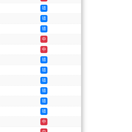
错
错
错
中
中
错
错
错
错
错
错
中
中