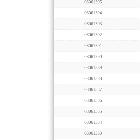
08061395
08061394
08061393
08061392
08061391
08061390
08061389
08061388
08061387
08061386
08061385
08061384
08061383