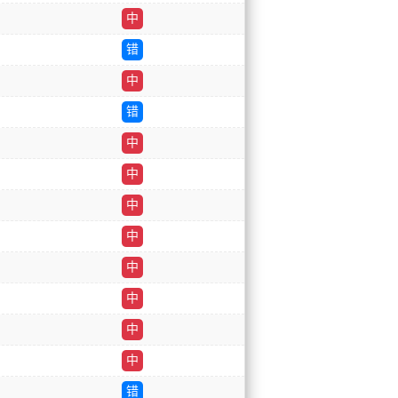
中
错
中
错
中
中
中
中
中
中
中
中
错