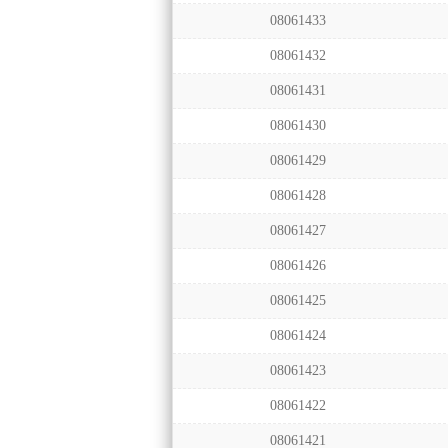
08061433
08061432
08061431
08061430
08061429
08061428
08061427
08061426
08061425
08061424
08061423
08061422
08061421