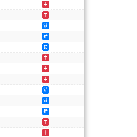
中
中
错
错
错
中
中
中
错
错
错
中
中