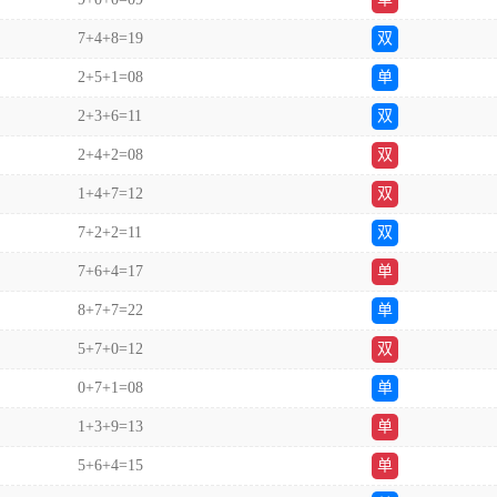
7+4+8=19
双
2+5+1=08
单
2+3+6=11
双
2+4+2=08
双
1+4+7=12
双
7+2+2=11
双
7+6+4=17
单
8+7+7=22
单
5+7+0=12
双
0+7+1=08
单
1+3+9=13
单
5+6+4=15
单