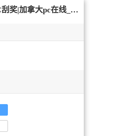
永久预测;28YC.cOM 加拿大28-PC预测|加拿大28在线预测网|PC刮奖|加拿大pc在线_极致火热优质的免费预测网站！