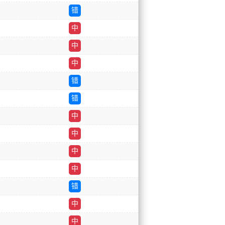
错
中
中
中
错
错
中
中
中
中
错
中
中