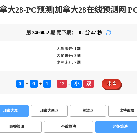
第
3466052
期 距下期：
02
分
47
秒
大单
未开:
1
期
大双
未开:
2
期
小单
未开:
7
期
5
+
6
+
1
=
12
-
小
双
咪牌
加拿大28
加拿大西28
台湾28
比特币28
鸣蛇算法
圣尊算法
骄阳算法