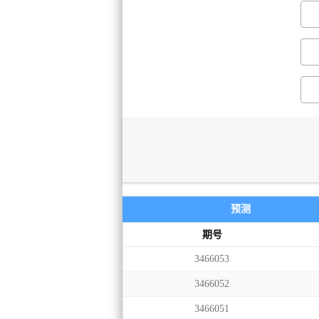
预测
期号
3466053
3466052
3466051