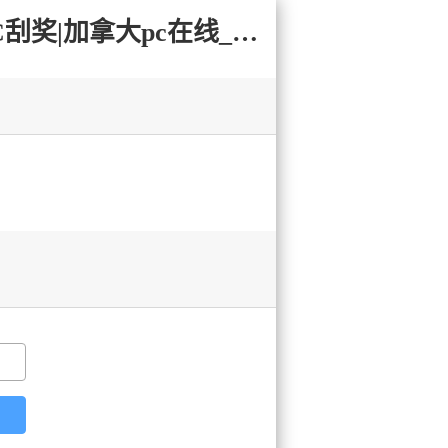
永久预测;28YC.cOM 加拿大28-PC预测|加拿大28在线预测网|PC刮奖|加拿大pc在线_极致火热优质的免费预测网站！