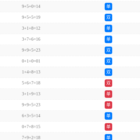
9+5+0=14
单
9+5+5=19
双
3+1+8=12
单
3+7+6=16
单
9+9+5=23
双
0+1+0=01
双
1+4+8=13
双
5+6+7=18
双
3+1+9=13
单
9+9+5=23
单
6+3+5=14
单
0+7+8=15
单
7+9+2=18
单