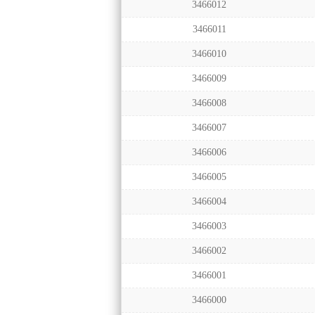
3466012
3466011
3466010
3466009
3466008
3466007
3466006
3466005
3466004
3466003
3466002
3466001
3466000