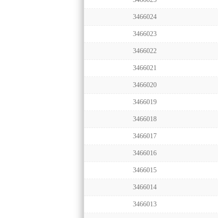
3466024
3466023
3466022
3466021
3466020
3466019
3466018
3466017
3466016
3466015
3466014
3466013