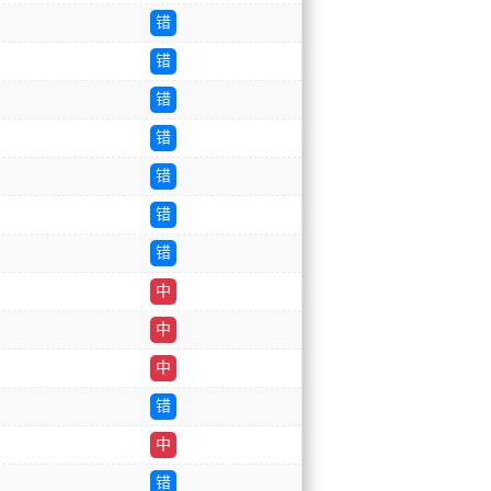
错
错
错
错
错
错
错
中
中
中
错
中
错