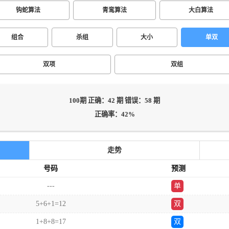
钩蛇算法
青鸾算法
大白算法
组合
杀组
大小
单双
双项
双组
100期 正确：42 期 错误：58 期
正确率：42%
走势
号码
预测
---
单
5+6+1=12
双
1+8+8=17
双