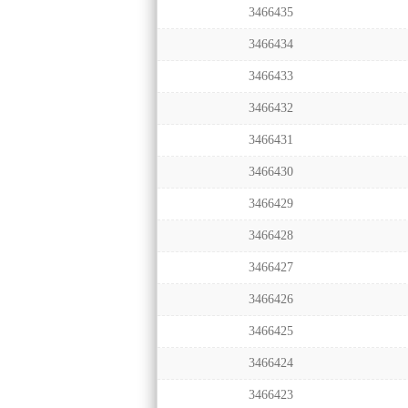
3466435
3466434
3466433
3466432
3466431
3466430
3466429
3466428
3466427
3466426
3466425
3466424
3466423