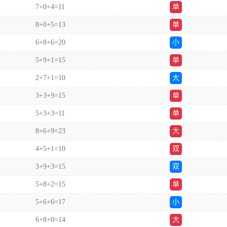
7+0+4=11
单
8+0+5=13
单
6+8+6=20
小
5+9+1=15
单
2+7+1=10
大
3+3+9=15
单
5+3+3=11
单
8+6+9=23
大
4+5+1=10
双
3+9+3=15
双
5+8+2=15
单
5+6+6=17
小
6+8+0=14
大