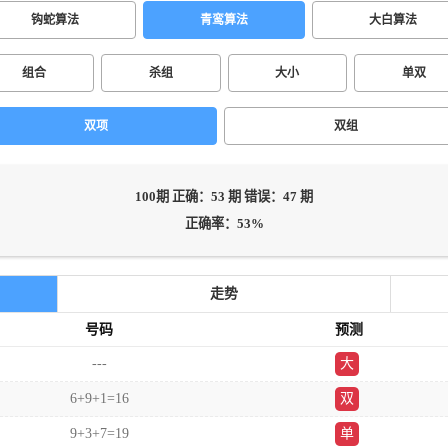
钩蛇算法
青鸾算法
大白算法
组合
杀组
大小
单双
双项
双组
100期 正确：53 期 错误：47 期
正确率：53%
走势
号码
预测
---
大
6+9+1=16
双
9+3+7=19
单