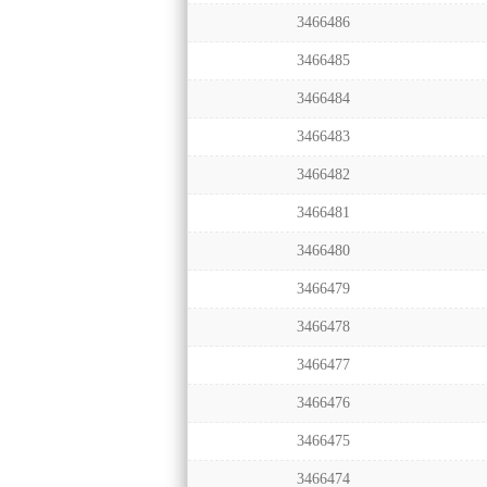
3466486
3466485
3466484
3466483
3466482
3466481
3466480
3466479
3466478
3466477
3466476
3466475
3466474