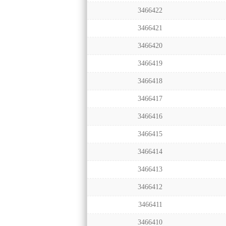
3466422
3466421
3466420
3466419
3466418
3466417
3466416
3466415
3466414
3466413
3466412
3466411
3466410