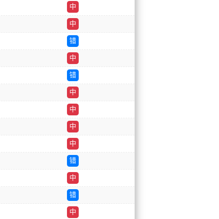
中
中
错
中
错
中
中
中
中
错
中
错
中