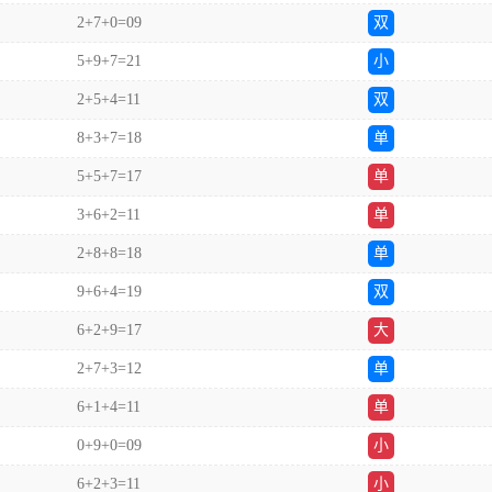
2+7+0=09
双
5+9+7=21
小
2+5+4=11
双
8+3+7=18
单
5+5+7=17
单
3+6+2=11
单
2+8+8=18
单
9+6+4=19
双
6+2+9=17
大
2+7+3=12
单
6+1+4=11
单
0+9+0=09
小
6+2+3=11
小