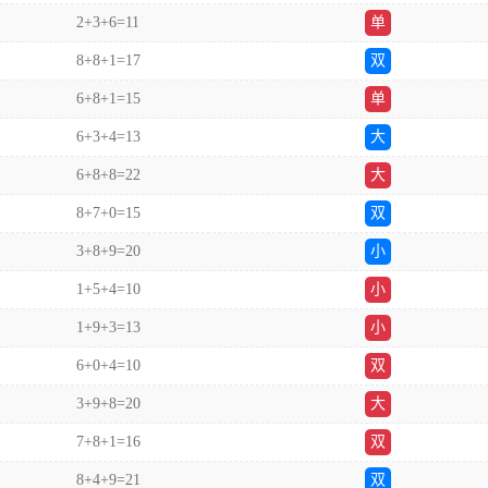
2+3+6=11
单
8+8+1=17
双
6+8+1=15
单
6+3+4=13
大
6+8+8=22
大
8+7+0=15
双
3+8+9=20
小
1+5+4=10
小
1+9+3=13
小
6+0+4=10
双
3+9+8=20
大
7+8+1=16
双
8+4+9=21
双