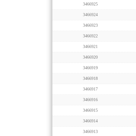
3466925
3466924
3466923
3466922
3466921
3466920
3466919
3466918
3466917
3466916
3466915
3466914
3466913