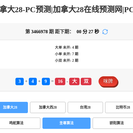
第
3466978
期 距下期：
00
分
27
秒
大单
未开:
4
期
小单
未开:
7
期
小双
未开:
2
期
3
+
4
+
9
=
16
-
大
双
咪牌
加拿大28
加拿大西28
台湾28
比特币28
鸣蛇算法
圣尊算法
骄阳算法