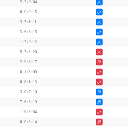
2+2+0=04
大
6+0+9=15
小
3+7+1=11
大
3+6+6=15
小
1+2+9=12
大
5+7+8=20
大
2+9+6=17
单
0+1+8=09
小
6+6+1=13
小
3+0+7=10
单
7+6+6=19
双
1+0+3=04
小
6+0+8=14
双